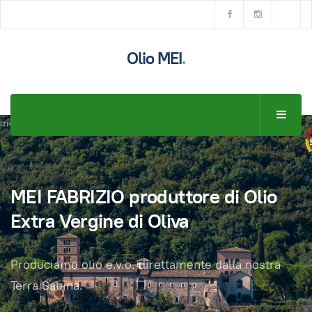
Olio MEI
.
MEI FABRIZIO produttore di Olio
Extra Vergine di Oliva
Produciamo olio e.v.o. direttamente dalla nostra
Terra Sabina.